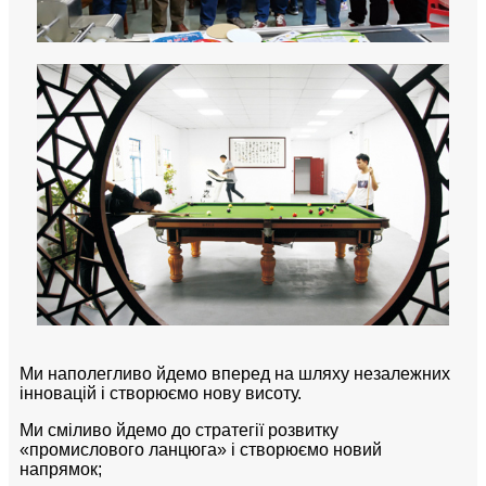
Ми наполегливо йдемо вперед на шляху незалежних
інновацій і створюємо нову висоту.
Ми сміливо йдемо до стратегії розвитку
«промислового ланцюга» і створюємо новий
напрямок;