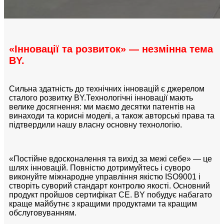
«Інновації та розвиток» — незмінна тема
BY.
Сильна здатність до технічних інновацій є джерелом
сталого розвитку BY.
Технологічні інновації мають
велике досягнення: ми маємо десятки патентів на
винаходи та корисні моделі, а також авторські права та
підтвердили нашу власну основну технологію.
«Постійне вдосконалення та вихід за межі себе» — це
шлях інновацій. Повністю дотримуйтесь і суворо
виконуйте міжнародне управління якістю ISO9001 і
створіть суворий стандарт контролю якості. Основний
продукт пройшов сертифікат CE. BY побудує набагато
краще майбутнє з кращими продуктами та кращим
обслуговуванням.