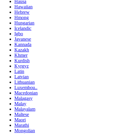
Hausa
Hawaiian
Hebrew
Hmong
Hungarian
Icelandic
Igbo
Javanese
Kannada
Kazakh
Khmer
Kurdish
Kyrgyz
Latin
Latvian
Lithuanian
Luxembou..
Macedonian
Malagasy
Malay
Malayalam
Maltese
Maori
Marathi
Mongolian