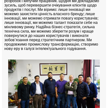
розробок і кипучий працівник. Щодня ми докладаємо
зусиль, щоб перевершити очікування клієнтів щодо
продуктів і послуг. Ми віримо: лише інновації ми
можемо захистити цінність власного бренду; лише
інновації, ми можемо отримати повагу користувачів;
лише інновації, ми можемо талант показати себе на
мінливому ринку. Надійна бізнес-стратегія, сильна
технічна сила, ми можемо зберегти розум і краще
повернутися до наших користувачів і виконати
зобов’язання перед стратегічним партнером. Ми
продовжимо промислову трансформацію, створимо
нову еру в галузі інтелектуального годування.