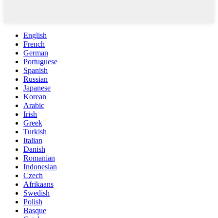
English
French
German
Portuguese
Spanish
Russian
Japanese
Korean
Arabic
Irish
Greek
Turkish
Italian
Danish
Romanian
Indonesian
Czech
Afrikaans
Swedish
Polish
Basque