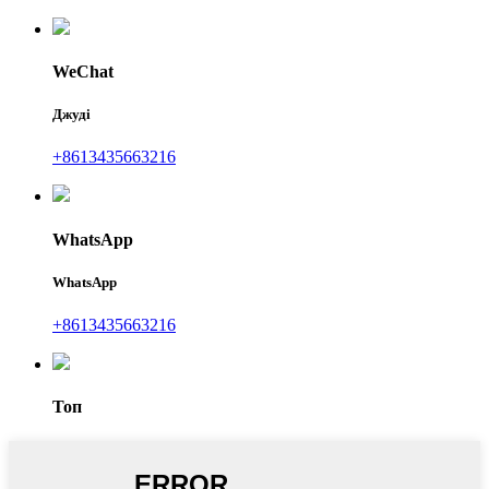
WeChat
Джуді
+8613435663216
WhatsApp
WhatsApp
+8613435663216
Топ