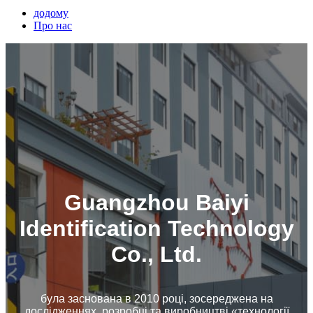
додому
Про нас
Guangzhou Baiyi
Identification Technology
Co., Ltd.
була заснована в 2010 році, зосереджена на
дослідженнях, розробці та виробництві «технології