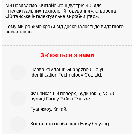
Ми називаємо «Китайська індустрія 4.0 для
інтелектуальних технологій годування», створена
«Китайське інтелектуальне виробництво».
Тому ми робимо кроки від досконалості до видатного
неквапливо.
Зв'яжіться з нами
Назва компанії: Guangzhou Baiyi
Identification Technology Co., Ltd.
Фабрика: 1-й поверх, будинок 5, № 68
вулиці Гаопу,
Район Тяньхе,
Гуанчжоу. Китай.
Контактна особа: пані Easy Ouyang