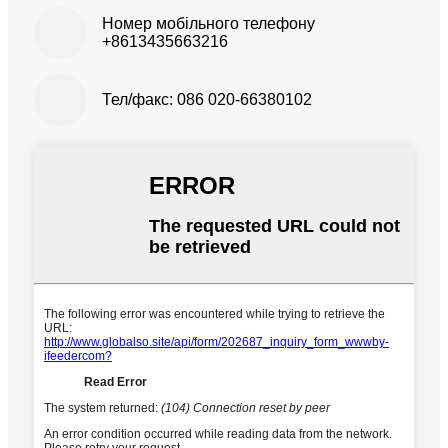
Номер мобільного телефону
+8613435663216
Тел/факс: 086 020-66380102