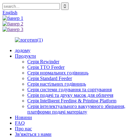
English
додому
Продукти
Серія Rewinder
Серія TTO Feeder
Серія нормальних годівниць
Серія Standard Feeder
Серія настільних годівниць
Серія системи годування та сортування
Серія подачі та друку масок для обличчя
Серія Intelligent Feeding & Printing Platform
Серія інтелектуального вакуумного збирання,
платформи подачі матеріалу
Новини
FAQ
Про нас
Зв'яжіться з нами