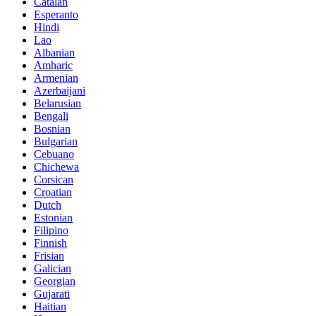
Catalan
Esperanto
Hindi
Lao
Albanian
Amharic
Armenian
Azerbaijani
Belarusian
Bengali
Bosnian
Bulgarian
Cebuano
Chichewa
Corsican
Croatian
Dutch
Estonian
Filipino
Finnish
Frisian
Galician
Georgian
Gujarati
Haitian