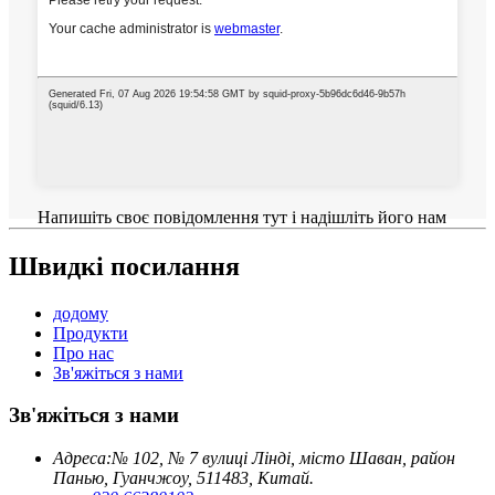
Напишіть своє повідомлення тут і надішліть його нам
Швидкі посилання
додому
Продукти
Про нас
Зв'яжіться з нами
Зв'яжіться з нами
Адреса:
№ 102, № 7 вулиці Лінді, місто Шаван, район
Панью, Гуанчжоу, 511483, Китай.