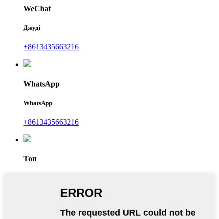
WeChat
Джуді
+8613435663216
WhatsApp
WhatsApp
+8613435663216
Топ