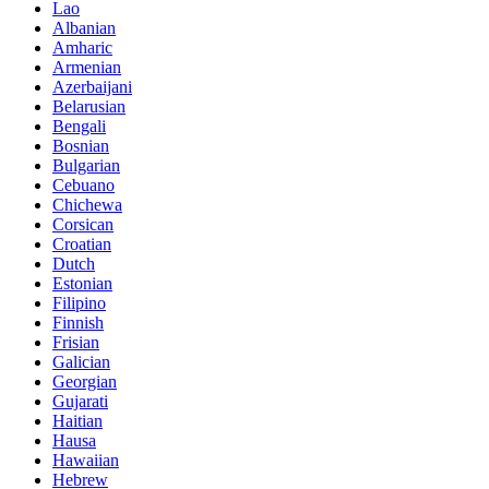
Lao
Albanian
Amharic
Armenian
Azerbaijani
Belarusian
Bengali
Bosnian
Bulgarian
Cebuano
Chichewa
Corsican
Croatian
Dutch
Estonian
Filipino
Finnish
Frisian
Galician
Georgian
Gujarati
Haitian
Hausa
Hawaiian
Hebrew