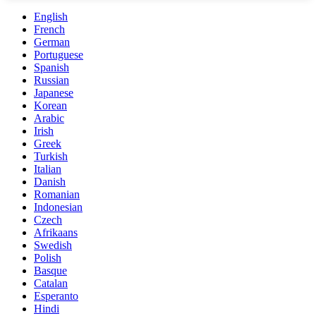
English
French
German
Portuguese
Spanish
Russian
Japanese
Korean
Arabic
Irish
Greek
Turkish
Italian
Danish
Romanian
Indonesian
Czech
Afrikaans
Swedish
Polish
Basque
Catalan
Esperanto
Hindi