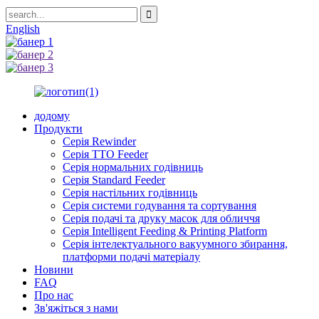
English
додому
Продукти
Серія Rewinder
Серія TTO Feeder
Серія нормальних годівниць
Серія Standard Feeder
Серія настільних годівниць
Серія системи годування та сортування
Серія подачі та друку масок для обличчя
Серія Intelligent Feeding & Printing Platform
Серія інтелектуального вакуумного збирання,
платформи подачі матеріалу
Новини
FAQ
Про нас
Зв'яжіться з нами