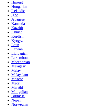
Hmong
Hungarian
Icelandic
Igbo
Javanese
Kannada
Kazakh
Khmer
Kurdish
Kyrgyz
Latin
Latvian
Lithuanian
Luxembou..
Macedonian
Malagasy
Malay
Malayalam
Maltese
Maori
Marathi
Mongolian
Burmese
Nepali
Norwegian