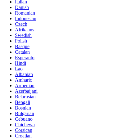
Italian
Danish
Romanian
Indonesian
Czech
Afrikaans
Swedish
Polish
Basque
Catalan
Esperanto
Hindi
Lao
Albanian
Amharic
Armenian
Azerbaijani
Belarusian
Bengali
Bosnian
Bulgarian
Cebuano
Chichewa
Corsican
Croatian