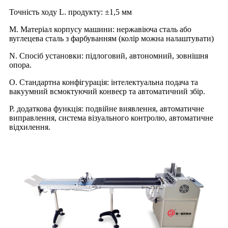
Точність ходу L. продукту: ±1,5 мм
M. Матеріал корпусу машини: нержавіюча сталь або
вуглецева сталь з фарбуванням (колір можна налаштувати)
N. Спосіб установки: підлоговий, автономний, зовнішня
опора.
O. Стандартна конфігурація: інтелектуальна подача та
вакуумний всмоктуючий конвеєр та автоматичний збір.
P. додаткова функція: подвійне виявлення, автоматичне
виправлення, система візуального контролю, автоматичне
відхилення.