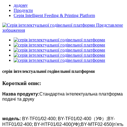
додому
Продукти
Серія Intelligent Feeding & Printing Platform
серія інтелектуальної годівельної платформи
Короткий опис:
Назва продукту:
Стандартна інтелектуальна платформа
подачі та друку
модель:
BY-TF01/02-400; BY-TF01/02-400（УФ）;BY-
HTF01/02-400; BY-HTF01/02-400(УФ);BY-MTF02-650
(п'ять