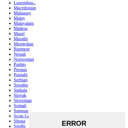
Luxembou..
Macedonian
Malagasy
Malay
Malayalam
Maltese
Maori
Marathi
Mongolian
Burmese
Nepali
Norwegian
Pashto
Persian
Punjabi
Serbian
Sesotho
Sinhala
Slovak
Slovenian
Somali
Samoan
Scots Gaelic
Shona
Sindhi