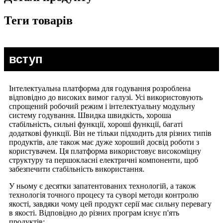
Теги товарів
вступ
Інтелектуальна платформа для годування розроблена
відповідно до високих вимог галузі. Усі використовують
спрощений робочий режим і інтелектуальну модульну
систему годування. Швидка швидкість, хороша
стабільність, сильні функції, хороші функції, багаті
додаткові функції. Він не тільки підходить для різних типів
продуктів, але також має дуже хороший досвід роботи з
користувачем. Ця платформа використовує високоміцну
структуру та першокласні електричні компоненти, щоб
забезпечити стабільність використання.
У ньому є десятки запатентованих технологій, а також
технологія точного процесу та суворі методи контролю
якості, завдяки чому цей продукт серії має сильну перевагу
в якості. Відповідно до різних програм існує п'ять
продуктів: