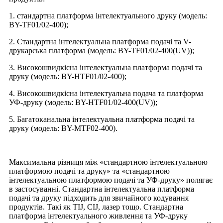
1. стандартна платформа інтелектуального друку (модель:
BY-TF01/02-400);
2. Стандартна інтелектуальна платформа подачі та V-
друкарська платформа (модель: BY-TF01/02-400(UV));
3. Високошвидкісна інтелектуальна платформа подачі та
друку (модель: BY-HTF01/02-400);
4. Високошвидкісна інтелектуальна подача та платформа
УФ-друку (модель: BY-HTF01/02-400(UV));
5. Багатоканальна інтелектуальна платформа подачі та
друку (модель: BY-MTF02-400).
Максимальна різниця між «стандартною інтелектуальною
платформою подачі та друку» та «стандартною
інтелектуальною платформою подачі та УФ-друку» полягає
в застосуванні. Стандартна інтелектуальна платформа
подачі та друку підходить для звичайного кодування
продуктів. Такі як TIJ, CIJ, лазер тощо. Стандартна
платформа інтелектуального живлення та УФ-друку