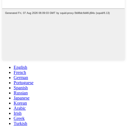
English
French
German
Portuguese
Spanish
Russian
Japanese
Korean
Arabic
Irish
Greek
Turkish