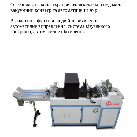
O. стандартна конфігурація: інтелектуальна подача та
вакуумний конвеєр та автоматичний збір.
P. додаткова функція: подвійне виявлення,
автоматичне виправлення, система візуального
контролю, автоматичне відхилення.