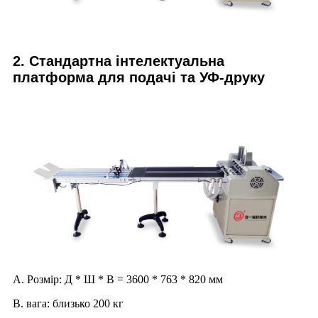
2. Стандартна інтелектуальна
платформа для подачі та УФ-друку
A. Розмір: Д * Ш * В = 3600 * 763 * 820 мм
B. вага: близько 200 кг