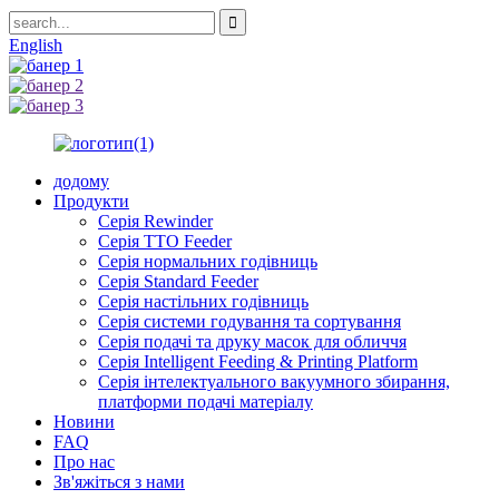
English
додому
Продукти
Серія Rewinder
Серія TTO Feeder
Серія нормальних годівниць
Серія Standard Feeder
Серія настільних годівниць
Серія системи годування та сортування
Серія подачі та друку масок для обличчя
Серія Intelligent Feeding & Printing Platform
Серія інтелектуального вакуумного збирання,
платформи подачі матеріалу
Новини
FAQ
Про нас
Зв'яжіться з нами